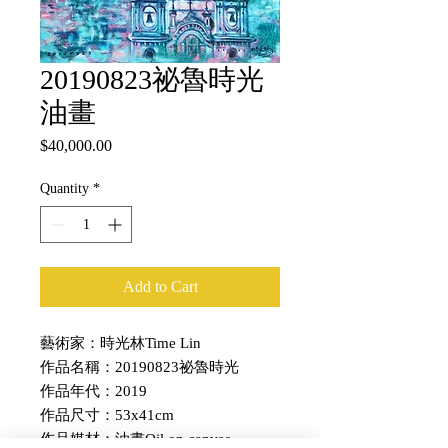
20190823祕魯時光
油畫
Price
$40,000.00
Quantity
*
Add to Cart
藝術家：時光林Time Lin
作品名稱：20190823祕魯時光
作品年代：2019
作品尺寸：53x41cm
作品媒材：油畫Oil on canvas