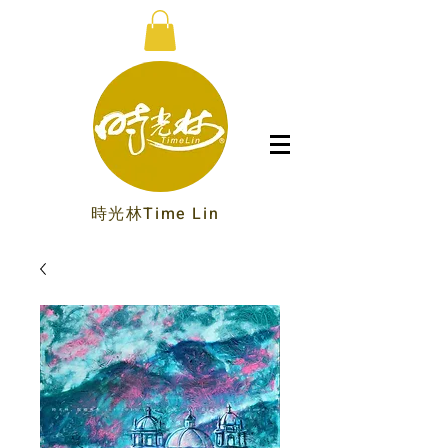
時光林Time Lin