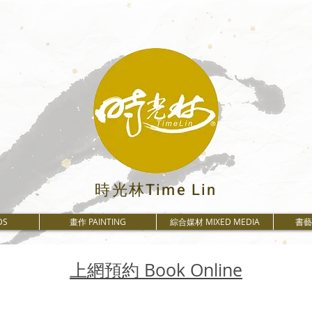
時光林Time Lin
DS
畫作 PAINTING
綜合媒材 MIXED MEDIA
書藝 
上網預約 Book Online
DS
畫作 PAINTING
綜合媒材 MIXED MEDIA
書藝 