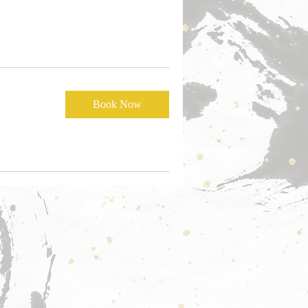
Book Now