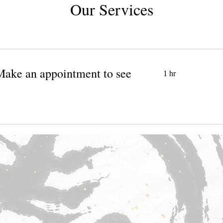
Our Services
an appointment to see
1 hr