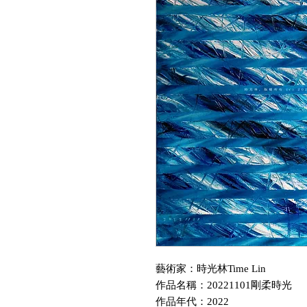
藝術家：時光林Time Lin
作品名稱：20221101剛柔時光
作品年代：2022