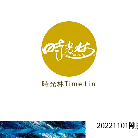
時光林Time Lin
2022110