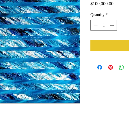
Price
$100,000.00
Quantity
*