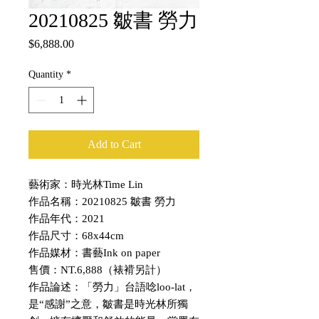
20210825 皺書 勞力
Price
$6,888.00
Quantity
*
Add to Cart
藝術家：時光林Time Lin
作品名稱：20210825 皺書 勞力
作品年代：2021
作品尺寸：68x44cm
作品媒材：書藝Ink on paper
售價：NT.6,888（裱褙另計）
作品論述：「勞力」台語唸loo-lat，
是“感謝”之意，皺書是時光林所獨