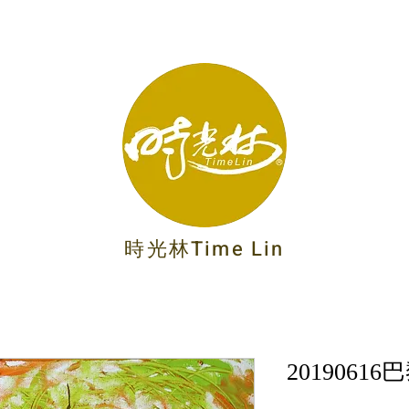
時光林Time Lin
2019061