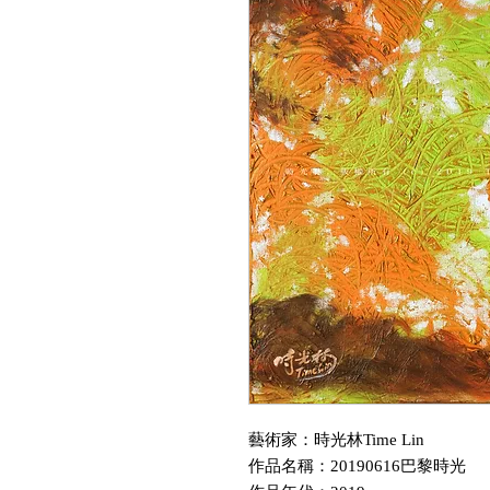
藝術家：時光林Time Lin
作品名稱：20190616巴黎時光