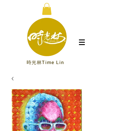
時光林Time Lin