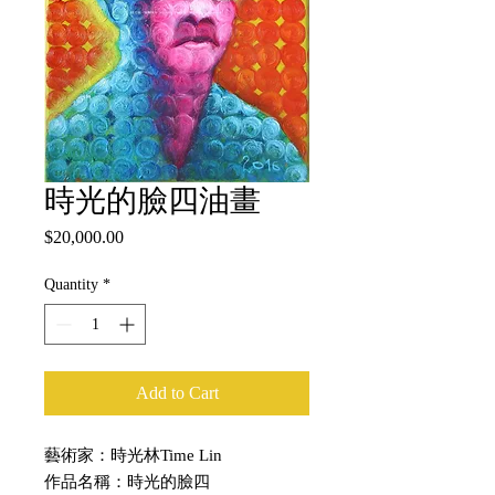
時光的臉四油畫
Price
$20,000.00
Quantity
*
Add to Cart
藝術家：時光林Time Lin
作品名稱：時光的臉四