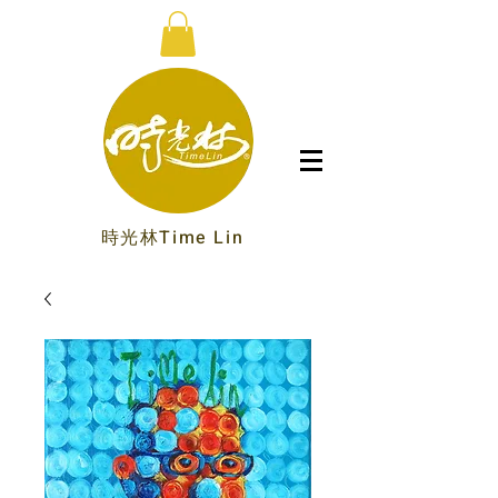
時光林Time Lin